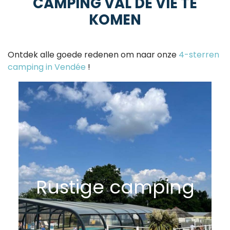
CAMPING VAL DE VIE TE
KOMEN
Ontdek alle goede redenen om naar onze
4-sterren
camping in Vendée
!
Rustige camping