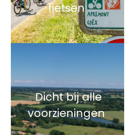
fietsen
Dicht bij alle
voorzieningen