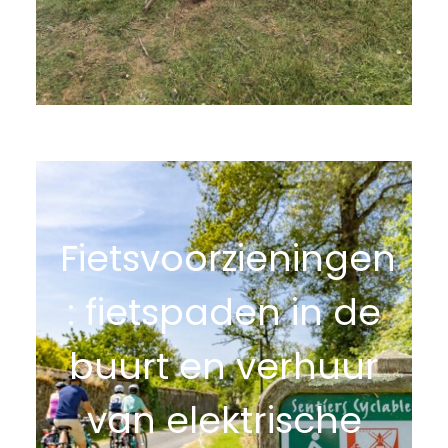
Fietsvoorzieningen
: fietspaden in de
buurt en verhuur
van elektrische