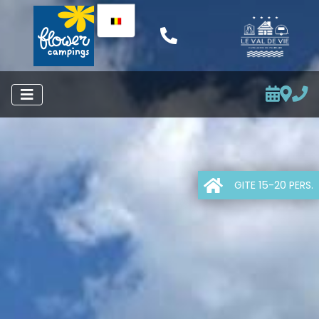
GITE 15-20 PERS.