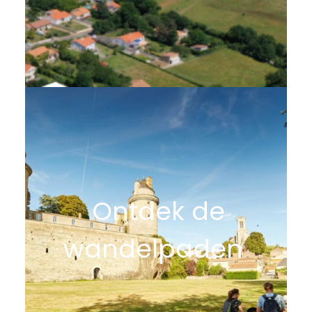
Ontdek de
wandelpaden