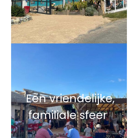
Een vriendelijke,
familiale sfeer