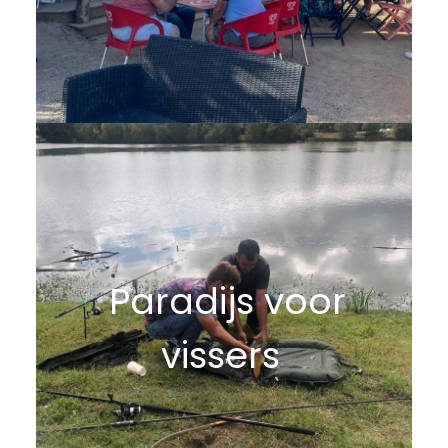
Paradijs voor
vissers