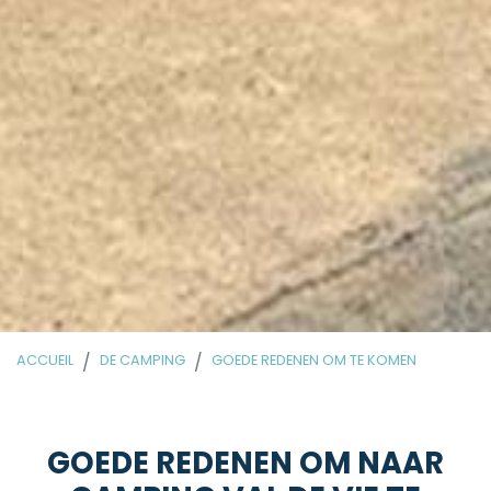
ACCUEIL
DE CAMPING
GOEDE REDENEN OM TE KOMEN
GOEDE REDENEN OM NAAR