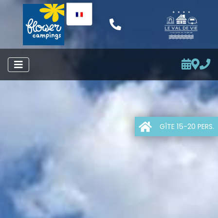
GÎTE 15-20 PERS.