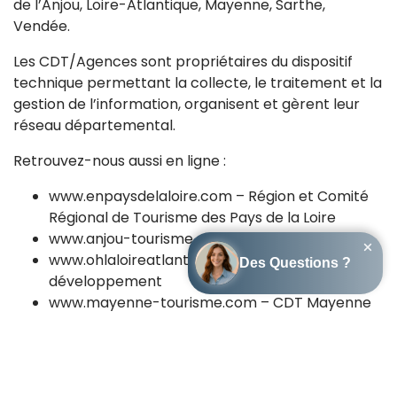
de l’Anjou, Loire-Atlantique, Mayenne, Sarthe,
Vendée.
Les CDT/Agences sont propriétaires du dispositif
technique permettant la collecte, le traitement et la
gestion de l’information, organisent et gèrent leur
réseau départemental.
Retrouvez-nous aussi en ligne :
www.enpaysdelaloire.com – Région et Comité
Régional de Tourisme des Pays de la Loire
www.anjou-tourisme.com – Anjou tourisme
www.ohlaloireatlantique.com – Loire Atlantique
développement
www.mayenne-tourisme.com – CDT Mayenne
www.tourisme-en-sarthe.com – Sarthe
Développement
www.vendee-tourisme.com – Vendée
Expansion