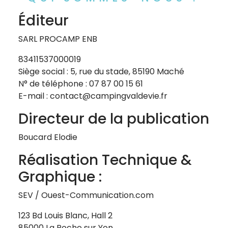
Éditeur
SARL PROCAMP ENB
83411537000019
Siège social : 5, rue du stade, 85190 Maché
N° de téléphone : 07 87 00 15 61
E-mail : contact@campingvaldevie.fr
Directeur de la publication
Boucard Elodie
Réalisation Technique &
Graphique :
SEV / Ouest-Communication.com
123 Bd Louis Blanc, Hall 2
85000 La Roche sur Yon