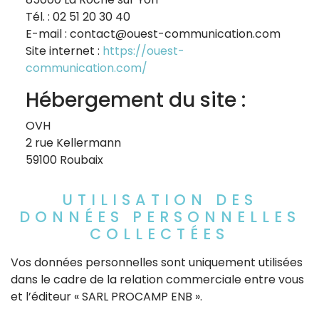
Tél. : 02 51 20 30 40
E-mail : contact@ouest-communication.com
Site internet :
https://ouest-
communication.com/
Hébergement du site :
OVH
2 rue Kellermann
59100 Roubaix
UTILISATION DES
DONNÉES PERSONNELLES
COLLECTÉES
Vos données personnelles sont uniquement utilisées
dans le cadre de la relation commerciale entre vous
et l’éditeur « SARL PROCAMP ENB ».